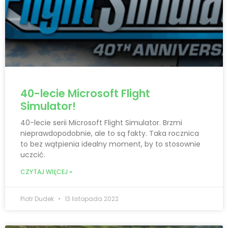
40-lecie Microsoft Flight
Simulator!
40-lecie serii Microsoft Flight Simulator. Brzmi
nieprawdopodobnie, ale to są fakty. Taka rocznica
to bez wątpienia idealny moment, by to stosownie
uczcić.
CZYTAJ WIĘCEJ »
Piotr Dudek
13 listopada 2022