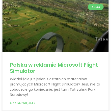
XBOX
Polska w reklamie Microsoft Flight
Simulator
Widzieliście już jeden z ostatnich materiałów
promujących Microsoft Flight Simulator? Jeśli, nie to
zobaczcie go koniecznie, jest tam Tatrzański Park
Narodowy!
CZYTAJ WIĘCEJ »