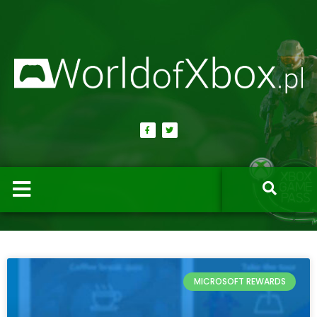
MICROSOFT REWARDS