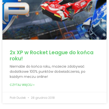
2x XP w Rocket League do końca
roku!
Niemalże do końca roku, możecie zdobywać
dodatkowe 100% punktów doświadczenia, po
każdym meczu online!
CZYTAJ WIĘCEJ »
Piotr Dudek
28 grudnia 2018