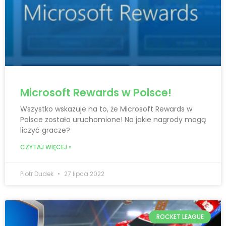
Microsoft Rewards w Polsce!
Wszystko wskazuje na to, że Microsoft Rewards w
Polsce zostało uruchomione! Na jakie nagrody mogą
liczyć gracze?
CZYTAJ WIĘCEJ »
Piotr Dudek
27 lipca 2022
ROCKET LEAGUE