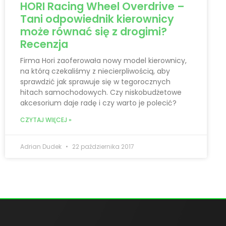
HORI Racing Wheel Overdrive –
Tani odpowiednik kierownicy
może równać się z drogimi?
Recenzja
Firma Hori zaoferowała nowy model kierownicy,
na którą czekaliśmy z niecierpliwością, aby
sprawdzić jak sprawuje się w tegorocznych
hitach samochodowych. Czy niskobudżetowe
akcesorium daje radę i czy warto je polecić?
CZYTAJ WIĘCEJ »
Adrian Dudek
22 października 2017