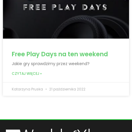
Free Play Days na ten weekend
Jakie gry sprawdzimy przez weekend?
CZYTAJ WIĘCEJ »
Katarzyna Pruska
21 października 2022