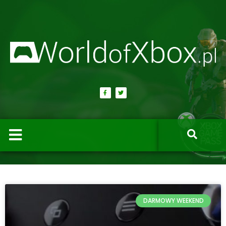
DARMOWY WEEKEND