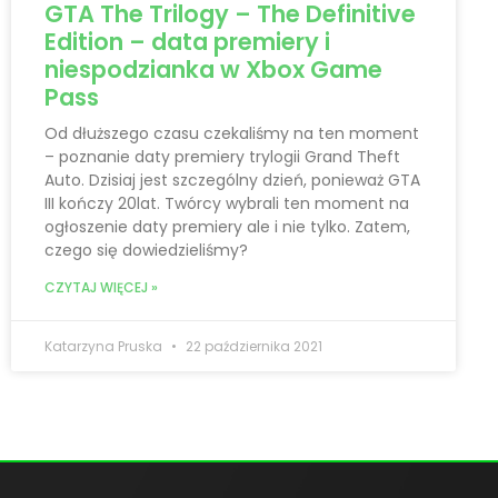
GTA The Trilogy – The Definitive
Edition – data premiery i
niespodzianka w Xbox Game
Pass
Od dłuższego czasu czekaliśmy na ten moment
– poznanie daty premiery trylogii Grand Theft
Auto. Dzisiaj jest szczególny dzień, ponieważ GTA
III kończy 20lat. Twórcy wybrali ten moment na
ogłoszenie daty premiery ale i nie tylko. Zatem,
czego się dowiedzieliśmy?
CZYTAJ WIĘCEJ »
Katarzyna Pruska
22 października 2021