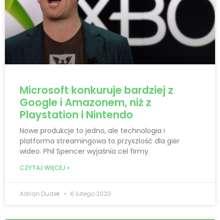
Microsoft konkuruje bardziej z
Google i Amazonem, niż z
Playstation i Nintendo
Nowe produkcje to jedno, ale technologia i
platforma streamingowa to przyszłość dla gier
wideo. Phil Spencer wyjaśnia cel firmy.
CZYTAJ WIĘCEJ »
Adrian Dudek
6 lutego 2020