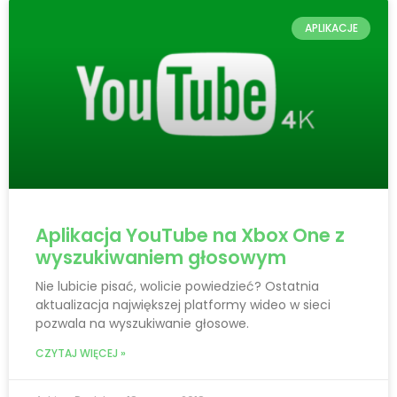
APLIKACJE
Aplikacja YouTube na Xbox One z
wyszukiwaniem głosowym
Nie lubicie pisać, wolicie powiedzieć? Ostatnia
aktualizacja największej platformy wideo w sieci
pozwala na wyszukiwanie głosowe.
CZYTAJ WIĘCEJ »