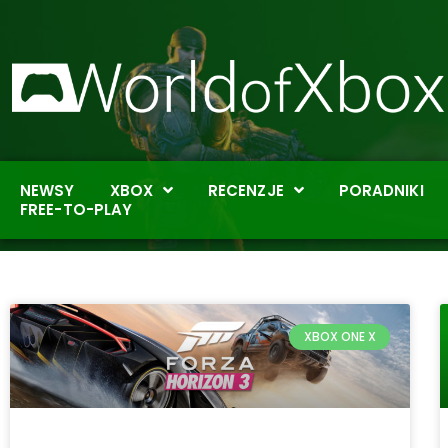
NEWSY
XBOX
RECENZJE
PORADNIKI
FREE-TO-PLAY
XBOX ONE X