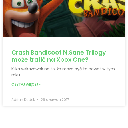
Crash Bandicoot N.Sane Trilogy
może trafić na Xbox One?
Kilka wskazówek na to, że może być to nawet w tym
roku.
CZYTAJ WIĘCEJ »
Adrian Dudek
29 czerwca 2017