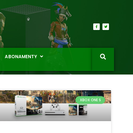
ABONAMENTY
XBOX ONE S