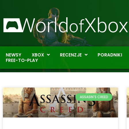
NEWSY
XBOX
RECENZJE
PORADNIKI
FREE-TO-PLAY
ASSASIN'S CREED