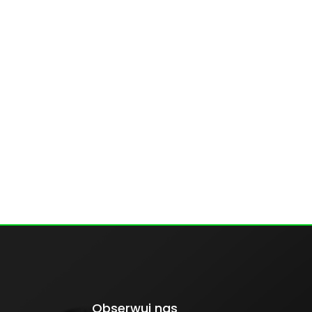
Obserwuj nas