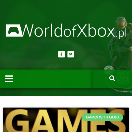
GAMES WITH GOLD