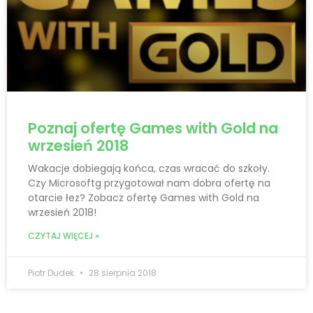
Poznaj ofertę Games with Gold na
wrzesień 2018
Wakacje dobiegają końca, czas wracać do szkoły.
Czy Microsoftg przygotował nam dobra ofertę na
otarcie łez? Zobacz ofertę Games with Gold na
wrzesień 2018!
CZYTAJ WIĘCEJ »
Piotr Dudek
28 sierpnia 2018