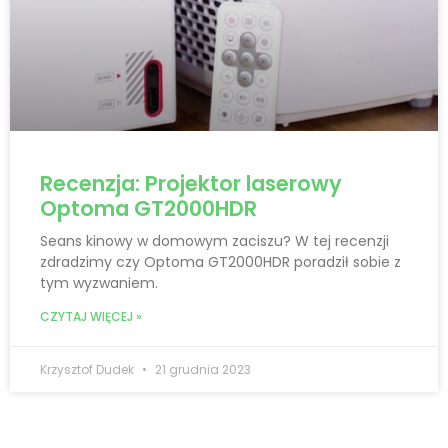
Recenzja: Projektor laserowy
Optoma GT2000HDR
Seans kinowy w domowym zaciszu? W tej recenzji
zdradzimy czy Optoma GT2000HDR poradził sobie z
tym wyzwaniem.
CZYTAJ WIĘCEJ »
Krzysztof Dudek
21 grudnia 2023