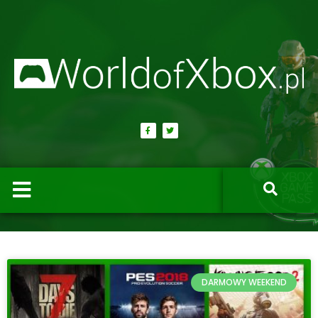
DARMOWY WEEKEND