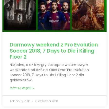
Darmowy weekend z Pro Evolution
Soccer 2018, 7 Days to Die i Killing
Floor 2
Niejedna, a aż trzy gry dostępne w darmowym
weekendzie od dziś na Xbox One! Pro Evolution
Soccer 2018, 7 Days to Die i Killing Floor 2 dla
goldowiczów.
CZYTAJ WIĘCEJ »
Adrian Dudek
21 czerwca 2018