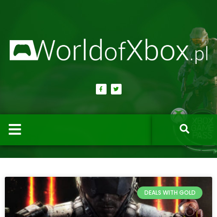
DEALS WITH GOLD