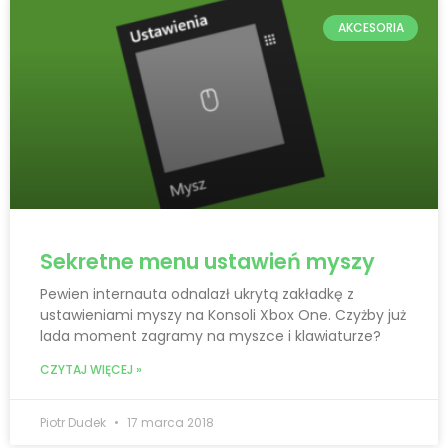
AKCESORIA
Sekretne menu ustawień myszy
Pewien internauta odnalazł ukrytą zakładkę z
ustawieniami myszy na Konsoli Xbox One. Czyżby już
lada moment zagramy na myszce i klawiaturze?
CZYTAJ WIĘCEJ »
Piotr Dudek
17 marca 2018