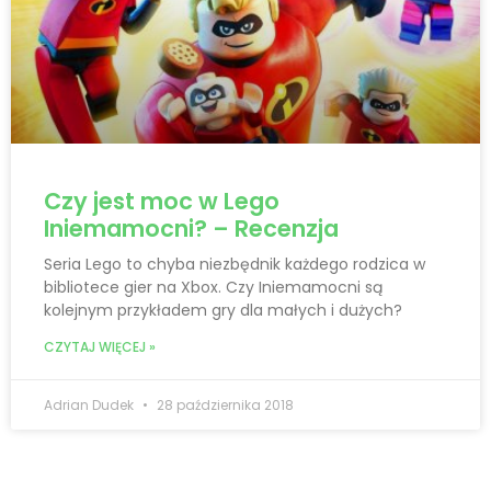
Czy jest moc w Lego
Iniemamocni? – Recenzja
Seria Lego to chyba niezbędnik każdego rodzica w
bibliotece gier na Xbox. Czy Iniemamocni są
kolejnym przykładem gry dla małych i dużych?
CZYTAJ WIĘCEJ »
Adrian Dudek
28 października 2018