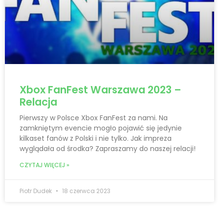
Xbox FanFest Warszawa 2023 –
Relacja
Pierwszy w Polsce Xbox FanFest za nami. Na
zamkniętym evencie mogło pojawić się jedynie
kilkaset fanów z Polski i nie tylko. Jak impreza
wyglądała od środka? Zapraszamy do naszej relacji!
CZYTAJ WIĘCEJ »
Piotr Dudek
18 czerwca 2023