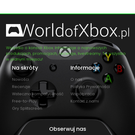
Wszystko o konsoli Xbox. Informacje o najnowszych
produkcjach, promocjach, recenzje, livestreamy. To wszystko
w jednym miejscu!
Na skróty
Informacje
Nowości
O nas
Recenzje
Polityka Prywatności
Wsteczna kompatybilność
Współpraca
Free-to-Play
Kontakt z nami
Gry Splitscreen
Obserwuj nas