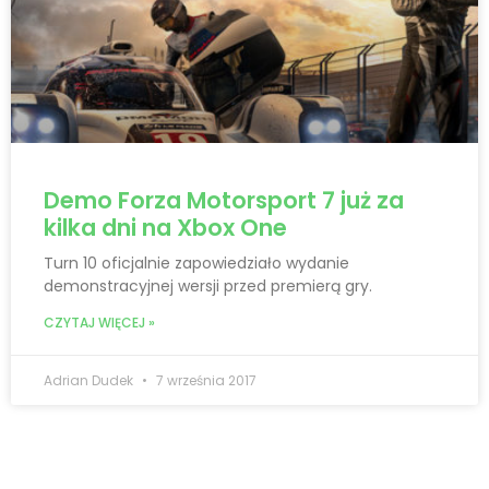
Demo Forza Motorsport 7 już za
kilka dni na Xbox One
Turn 10 oficjalnie zapowiedziało wydanie
demonstracyjnej wersji przed premierą gry.
CZYTAJ WIĘCEJ »
Adrian Dudek
7 września 2017