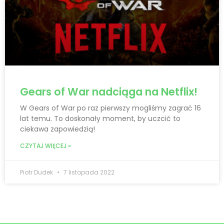
Gears of War nadciąga na Netflix!
W Gears of War po raz pierwszy mogliśmy zagrać 16
lat temu. To doskonały moment, by uczcić to
ciekawa zapowiedzią!
CZYTAJ WIĘCEJ »
Piotr Dudek
7 listopada 2022