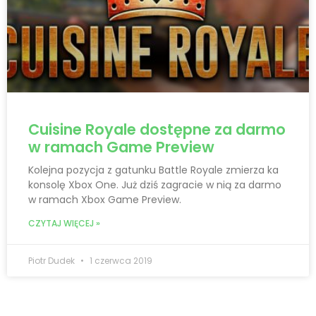
Cuisine Royale dostępne za darmo
w ramach Game Preview
Kolejna pozycja z gatunku Battle Royale zmierza ka
konsolę Xbox One. Już dziś zagracie w nią za darmo
w ramach Xbox Game Preview.
CZYTAJ WIĘCEJ »
Piotr Dudek
1 czerwca 2019