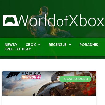
NEWSY
XBOX
RECENZJE
PORADNIKI
FREE-TO-PLAY
FORZA HORIZON 4