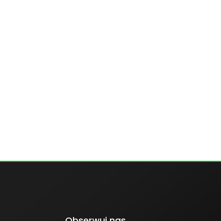
Obserwuj nas